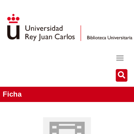
Ficha