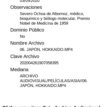
03/05/2020
Observaciones
Severo Ochoa de Albornoz, médico,
bioquímico y biólogo molecular, Premio
Nobel de Medicina de 1959
Dominio Público
No
Nombre Archivo
06. JAPÓN, HOKKAIDO.MP4
Clave Archivo
202004261907058395
Mediana
ARCHIVO
AUDIOVISUAL/PELÍCULAS/ASIA//06.
JAPÓN, HOKKAIDO.MP4