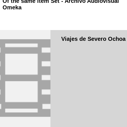
Of the same item Set -
Archivo Audiovisual
Omeka
Viajes de Severo Ochoa