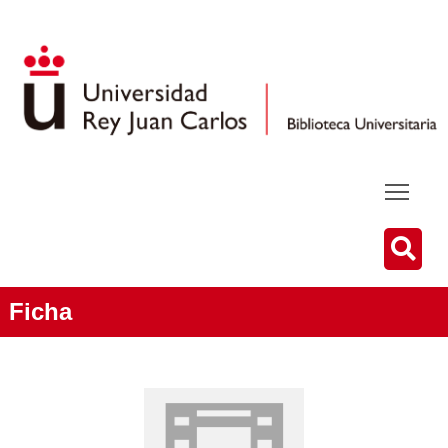
Ficha