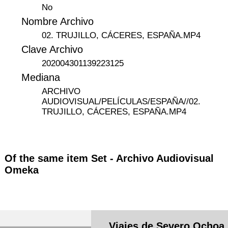
No
Nombre Archivo
02. TRUJILLO, CÁCERES, ESPAÑA.MP4
Clave Archivo
202004301139223125
Mediana
ARCHIVO
AUDIOVISUAL/PELÍCULAS/ESPAÑA//02.
TRUJILLO, CÁCERES, ESPAÑA.MP4
Of the same item Set -
Archivo Audiovisual
Omeka
Viajes de Severo Ochoa