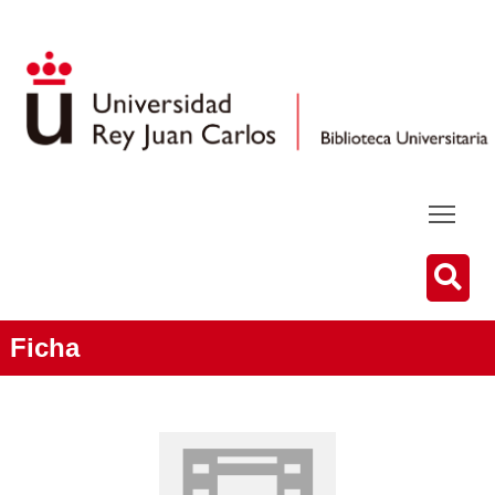
Ficha