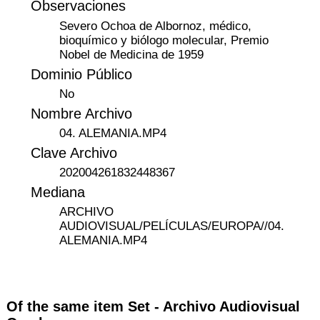
Observaciones
Severo Ochoa de Albornoz, médico,
bioquímico y biólogo molecular, Premio
Nobel de Medicina de 1959
Dominio Público
No
Nombre Archivo
04. ALEMANIA.MP4
Clave Archivo
202004261832448367
Mediana
ARCHIVO
AUDIOVISUAL/PELÍCULAS/EUROPA//04.
ALEMANIA.MP4
Of the same item Set -
Archivo Audiovisual