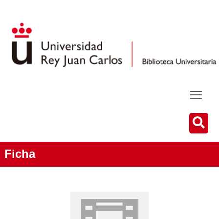
Ficha