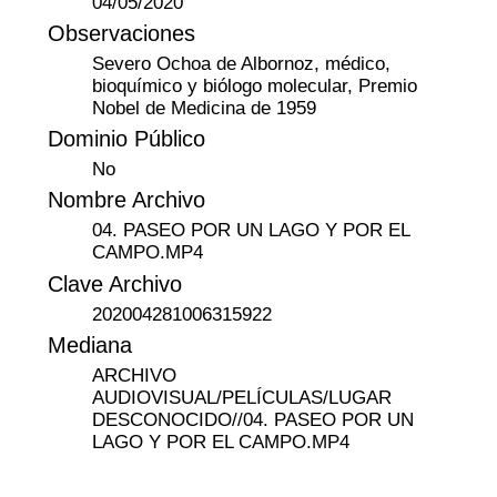
04/05/2020
Observaciones
Severo Ochoa de Albornoz, médico,
bioquímico y biólogo molecular, Premio
Nobel de Medicina de 1959
Dominio Público
No
Nombre Archivo
04. PASEO POR UN LAGO Y POR EL
CAMPO.MP4
Clave Archivo
202004281006315922
Mediana
ARCHIVO
AUDIOVISUAL/PELÍCULAS/LUGAR
DESCONOCIDO//04. PASEO POR UN
LAGO Y POR EL CAMPO.MP4