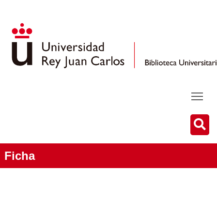
Ficha