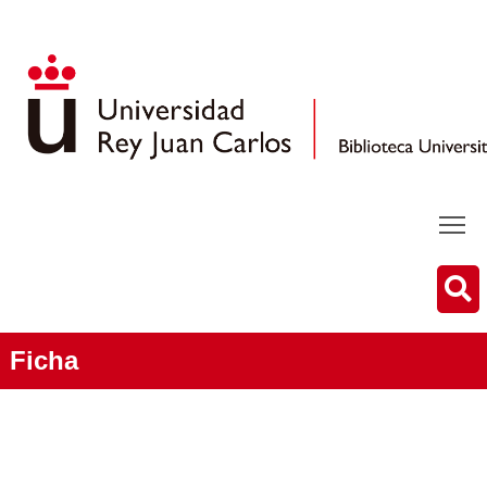
Ficha