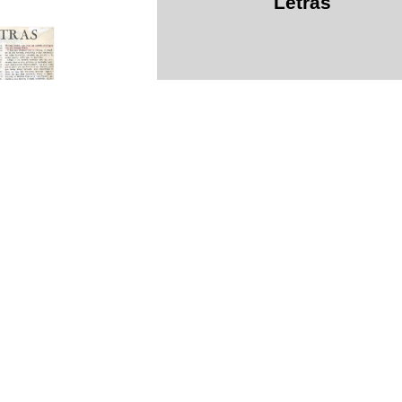
Letras
Entrevista Lina Morga