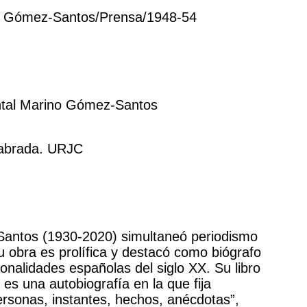
 Gómez-Santos/Prensa/1948-54
tal Marino Gómez-Santos
labrada. URJC
antos (1930-2020) simultaneó periodismo
Su obra es prolífica y destacó como biógrafo
onalidades españolas del siglo XX. Su libro
es una autobiografía en la que fija
rsonas, instantes, hechos, anécdotas”,