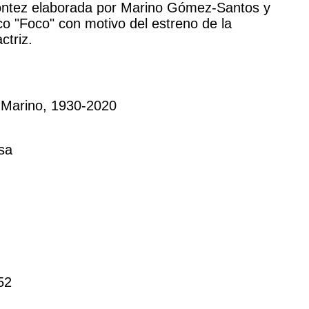
ontez elaborada por Marino Gómez-Santos y
co "Foco" con motivo del estreno de la
ctriz.
Marino, 1930-2020
sa
52