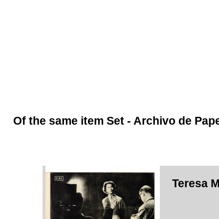
Of the same item Set -
Archivo de Pap