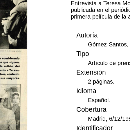
Entrevista a Teresa M
publicada en el periódi
primera película de la a
Autoría
Gómez-Santos, 
Tipo
Artículo de pren
Extensión
2 páginas.
Idioma
Español.
Cobertura
Madrid, 6/12/19
Identificador