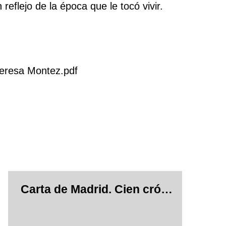
eflejo de la época que le tocó vivir.
Teresa Montez.pdf
Carta de Madrid. Cien crónicas de González-Ruano (18/03/1954)