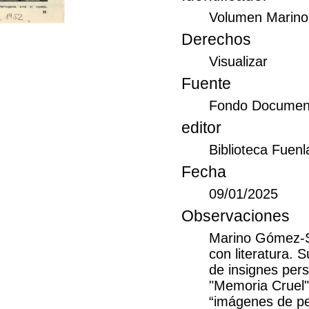
Volumen Marino
Derechos
Visualizar
Fuente
Fondo Documen
editor
Biblioteca Fuen
Fecha
09/01/2025
Observaciones
Marino Gómez-S
con literatura. 
de insignes pers
"Memoria Cruel" 
“imágenes de pe