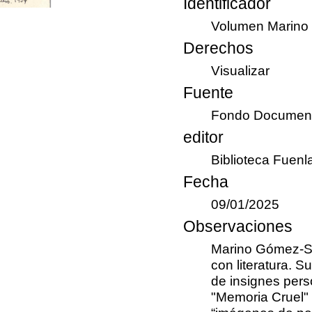
Identificador
Volumen Marino
Derechos
Visualizar
Fuente
Fondo Document
editor
Biblioteca Fuen
Fecha
09/01/2025
Observaciones
Marino Gómez-Sa
con literatura. S
de insignes pers
"Memoria Cruel" 