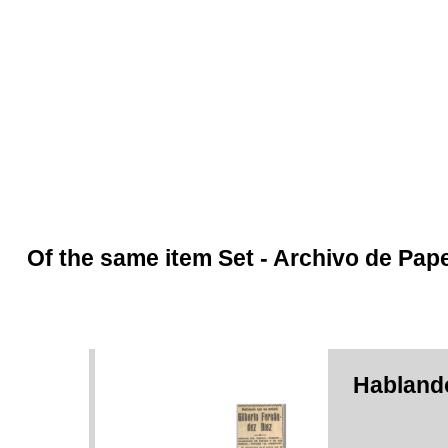
Of the same item Set -
Archivo de Pap