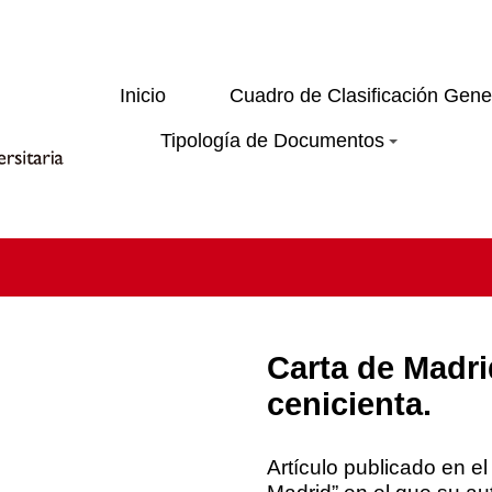
Inicio
Cuadro de Clasificación Gene
Tipología de Documentos
Carta de Madri
cenicienta.
Artículo publicado en el
Madrid” en el que su au