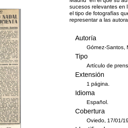
sucesos relevantes en la
el tipo de fotografías 
representar a las autor
Autoría
Gómez-Santos, 
Tipo
Artículo de pren
Extensión
1 página.
Idioma
Español.
Cobertura
Oviedo, 17/01/1