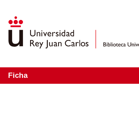
Ficha