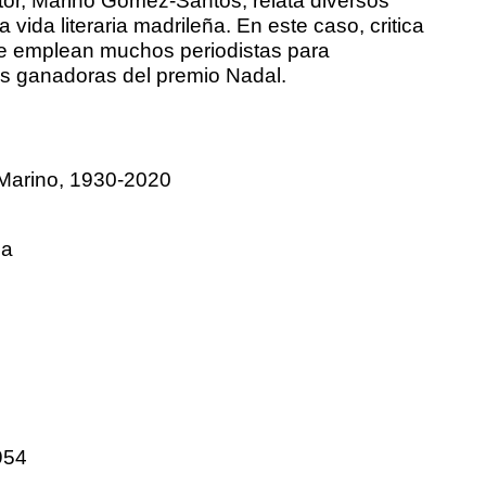
 vida literaria madrileña. En este caso, critica
que emplean muchos periodistas para
as ganadoras del premio Nadal.
Marino, 1930-2020
sa
954