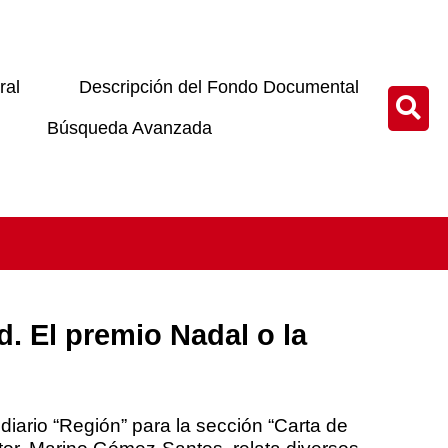
ral
Descripción del Fondo Documental
Búsqueda Avanzada
d. El premio Nadal o la
 diario “Región” para la sección “Carta de
tor, Marino Gómez-Santos, relata diversos