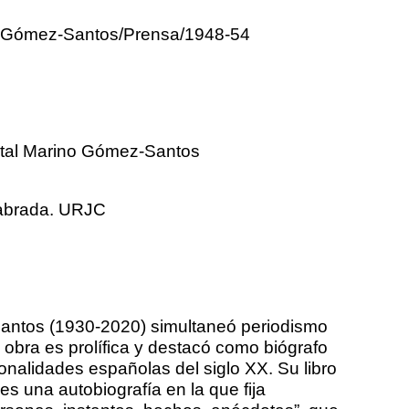
 Gómez-Santos/Prensa/1948-54
al Marino Gómez-Santos
labrada. URJC
ntos (1930-2020) simultaneó periodismo
u obra es prolífica y destacó como biógrafo
onalidades españolas del siglo XX. Su libro
es una autobiografía en la que fija