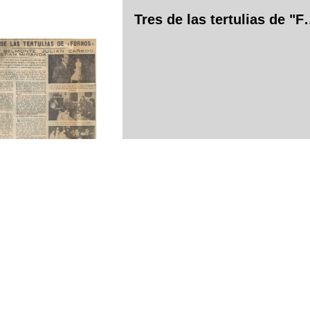
Tres de las te
Do