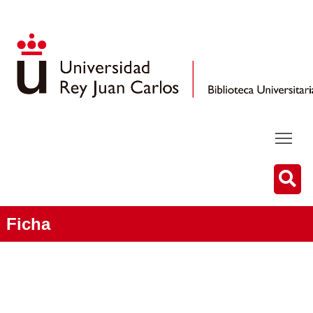
Ficha