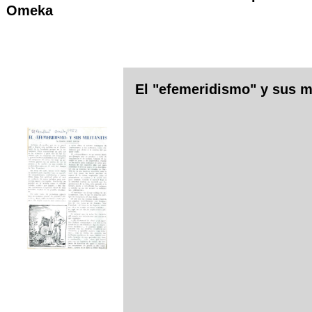
Omeka