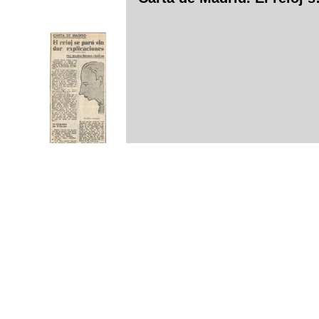
Don Misael Pastrana