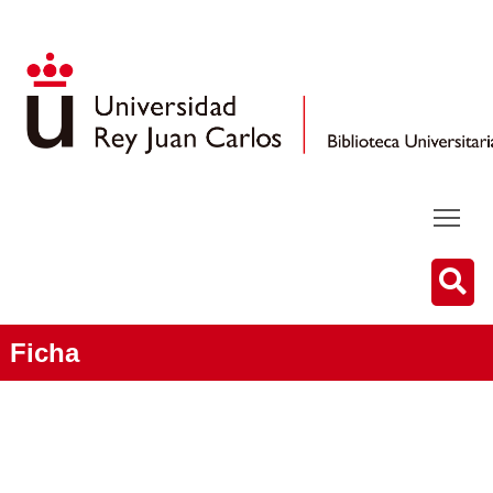
Ficha