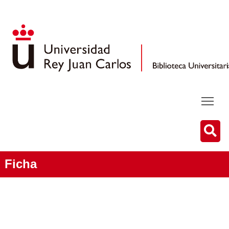
Ficha